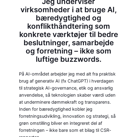
Jeg underviser
virksomheder i at bruge AI,
bæredygtighed og
konflikthåndtering som
konkrete værktøjer til bedre
beslutninger, samarbejde
og forretning – ikke som
luftige buzzwords.
På AI-området arbejder jeg med alt fra praktisk
brug af generativ AI (fx ChatGPT) i hverdagen
til strategisk AI-governance, etik og ansvarlig
anvendelse, så teknologien skaber værdi uden
at underminere dømmekraft og transparens.
Inden for bæredygtighed kobler jeg
forretningsudvikling, innovation og strategi, så
grøn omstilling bliver en integreret del af
forretningen – ikke bare som et bilag til CSR-