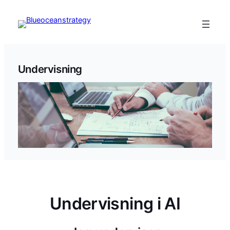
Spring
til
indhold
Undervisning
Undervisning i AI