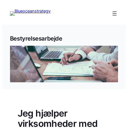
Spring
til
indhold
Bestyrelsesarbejde
Jeg hjælper
virksomheder med