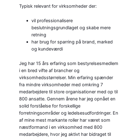
Typisk relevant for virksomheder der:
vil professionalisere
beslutningsgrundlaget og skabe mere
retning
har brug for sparring på brand, marked
og kundeværdi
Jeg har 15 års erfaring som bestyrelsesmedlem
i en bred vifte af brancher og
virksomhedsstørrelser. Min erfaring spænder
fra mindre virksomheder med omkring 7
medarbejdere til store organisationer med op til
800 ansatte. Gennem årene har jeg opnået en
solid forståelse for forskellige
forretningsområder og ledelsesudfordringer. En
af mine mest markante roller har været som
næstformand i en virksomhed med 800
medarbejdere, hvor jeg aktivt har bidraget til